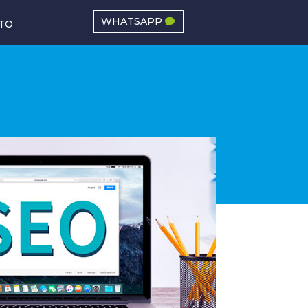
WHATSAPP
TO