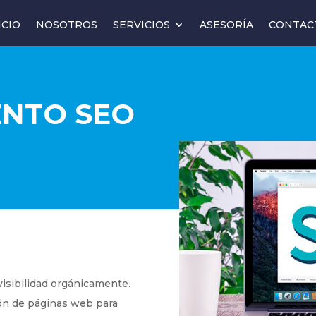
ICIO
NOSOTROS
SERVICIOS
ASESORÍA
CONTAC
ENTO SEO
isibilidad orgánicamente.
ón de páginas web para