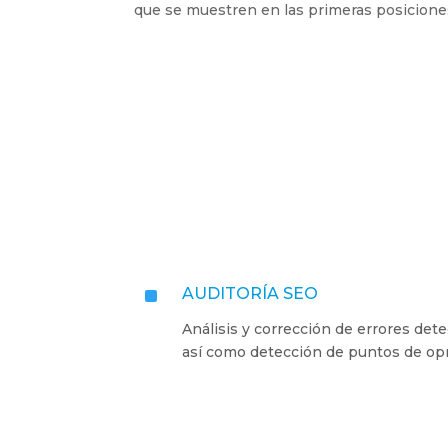
que se muestren en las primeras posicione
^
AUDITORÍA SEO
Análisis y corrección de errores de
así como detección de puntos de oprt