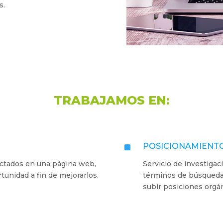
s.
TRABAJAMOS EN:
^
POSICIONAMIENT
tectados en una página web,
Servicio de investigac
unidad a fin de mejorarlos.
términos de búsqueda y
subir posiciones org